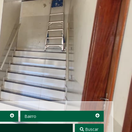
Bairro
Bairro
Buscar