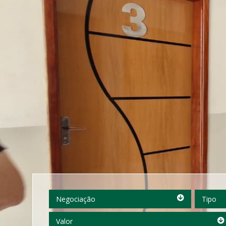
Negociação
Tipo
Negociação
Tipo
Valor
Valor