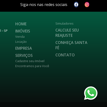
Siga-nos nas redes sociais
HOME
Simuladores
CALCULE SEU
IMÓVEIS
l – SP
REAJUSTE
Venda
Locação
CONHEÇA SANTA
FÉ
EMPRESA
CONTATO
SERVIÇOS
Cadastre seu Imóvel
Encontramos para Você