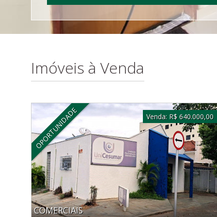
Imóveis à Venda
OPORTUNIDADE
Venda:
R$ 640.000,00
COMERCIAIS