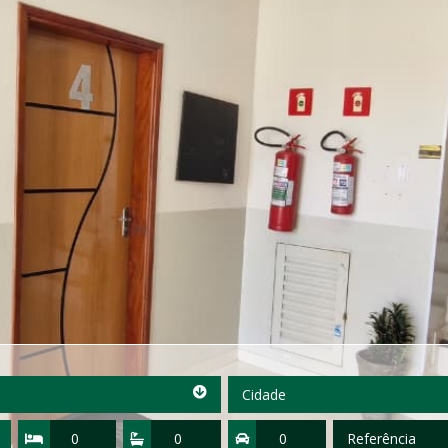
Cidade
Cidade
Quartos
Suítes
Vagas
Referência