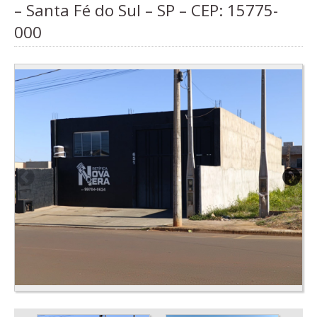
– Santa Fé do Sul – SP – CEP:
15775-
000