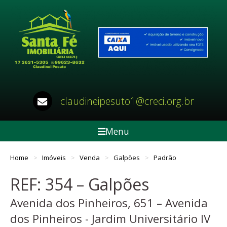
claudineipesuto1@creci.org.br
Menu
Home
Imóveis
Venda
Galpões
Padrão
REF: 354 – Galpões
Avenida dos Pinheiros, 651 – Avenida
dos Pinheiros - Jardim Universitário IV