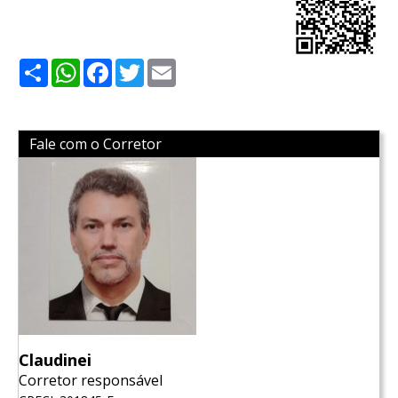
Share
WhatsApp
Facebook
Twitter
Email
Fale com o Corretor
Claudinei
Corretor responsável