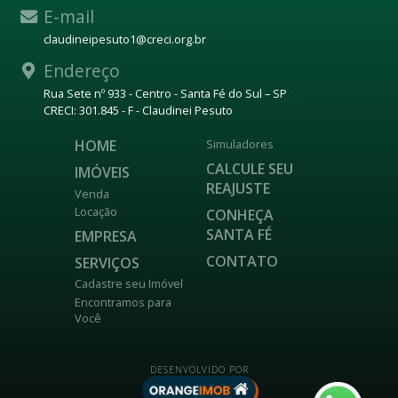
E-mail
claudineipesuto1@creci.org.br
Endereço
Rua Sete nº 933 - Centro - Santa Fé do Sul – SP
CRECI: 301.845 - F - Claudinei Pesuto
HOME
Simuladores
CALCULE SEU
IMÓVEIS
REAJUSTE
Venda
Locação
CONHEÇA
SANTA FÉ
EMPRESA
CONTATO
SERVIÇOS
Cadastre seu Imóvel
Encontramos para
Você
DESENVOLVIDO POR