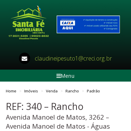
claudineipesuto1@creci.org.br
Menu
Home
Imóveis
Venda
Rancho
Padrão
REF: 340 – Rancho
Avenida Manoel de Matos, 3262 –
Avenida Manoel de Matos - Águas