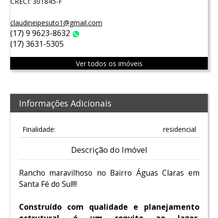
CRECI: 301845-F
claudineipesuto1@gmail.com
(17) 9 9623-8632
WhatsApp
(17) 3631-5305
Ver todos os imóveis
Informações Adicionais
Finalidade:
residencial
Descrição do Imóvel
Rancho maravilhoso no Bairro Águas Claras em
Santa Fé do Sul!!!
Construído com qualidade e planejamento
estrutural, é um convite ao lazer,