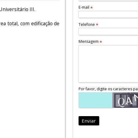
E-mail
*
iversitário III.
 total, com edificação de
Telefone
*
Mensagem
*
Por favor, digite os caracteres pa
Enviar