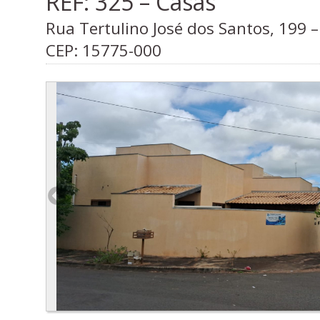
REF: 325 – Casas
Rua Tertulino José dos Santos, 199 – 
CEP:
15775-000