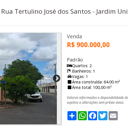
Rua Tertulino José dos Santos - Jardim Unive
Venda
R$ 900.000,00
Padrão
Quartos: 2
Banheiros: 1
Vagas: 1
Área construída: 64.00 m²
Área total: 100,00 m²
Valores informados e disponibilidade d
sujeitos a alterações sem prévio aviso.
Share
WhatsApp
Facebook
Twitter
Emai