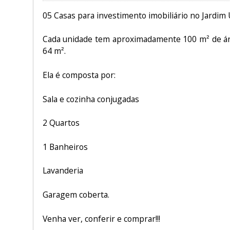
05 Casas para investimento imobiliário no Jardim Un
Cada unidade tem aproximadamente 100 m² de área
64 m².
Ela é composta por:
Sala e cozinha conjugadas
2 Quartos
1 Banheiros
Lavanderia
Garagem coberta.
Venha ver, conferir e comprar!!!