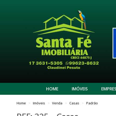
HOME
IMÓVEIS
EMPRE
Home
Imóveis
Venda
Casas
Padrão