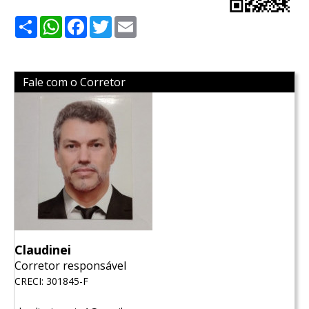
Share
WhatsApp
Facebook
Twitter
Email
Fale com o Corretor
Claudinei
Corretor responsável
CRECI: 301845-F