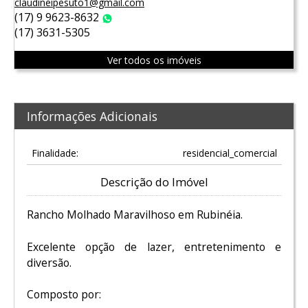
claudineipesuto1@gmail.com
(17) 9 9623-8632
WhatsApp
(17) 3631-5305
Ver todos os imóveis
Informações Adicionais
Finalidade:
residencial_comercial
Descrição do Imóvel
Rancho Molhado Maravilhoso em Rubinéia.
Excelente opção de lazer, entretenimento e
diversão.
Composto por: