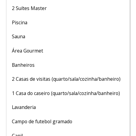
2 Suítes Master
Piscina
Sauna
Área Gourmet
Banheiros
2 Casas de visitas (quarto/sala/cozinha/banheiro)
1 Casa do caseiro (quarto/sala/cozinha/banheiro)
Lavanderia
Campo de futebol gramado
Canil