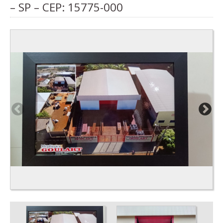
– SP – CEP:
15775-000