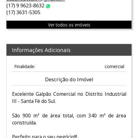
(17) 9 9623-8632
WhatsApp
(17) 3631-5305
Ver todos os imóveis
Informações Adicionais
Finalidade:
comercial
Descrição do Imóvel
Excelente Galpão Comercial no Distrito Industrial
III - Santa Fé do Sul.
São 900 m² de área total, com 340 m² de área
construída.
Perfeito para o seu negócio!!!