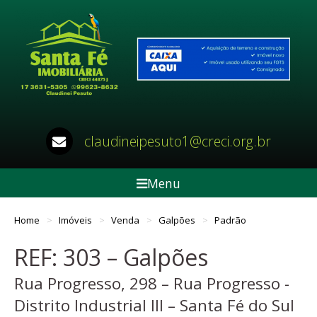
claudineipesuto1@creci.org.br
Menu
Home
Imóveis
Venda
Galpões
Padrão
REF: 303 – Galpões
Rua Progresso, 298 – Rua Progresso -
Distrito Industrial III – Santa Fé do Sul