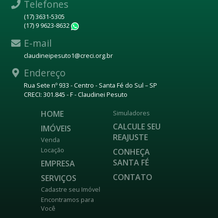
Telefones
(17) 3631-5305
(17) 9 9623-8632
WhatsApp
E-mail
claudineipesuto1@creci.org.br
Endereço
Rua Sete nº 933 - Centro - Santa Fé do Sul – SP
CRECI: 301.845 - F - Claudinei Pesuto
HOME
Simuladores
CALCULE SEU
IMÓVEIS
REAJUSTE
Venda
Locação
CONHEÇA
SANTA FÉ
EMPRESA
CONTATO
SERVIÇOS
Cadastre seu Imóvel
Encontramos para
Você