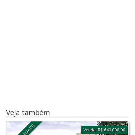
Veja também
Venda:
R$ 640.000,00