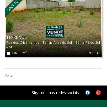
OPORTUNIDADE
TERRENOS
Rua dos Crisântemos - Terras Altas do Sol
–
Santa Fé do Sul
–
SP
REF 313
336.00 m²
Voltar
Siga-nos nas redes sociais