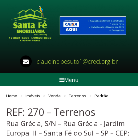
claudineipesuto1@creci.org.br
Menu
Home
Imóveis
Venda
Terrenos
Padrão
REF: 270 – Terrenos
Rua Grécia, S/N – Rua Grécia - Jardim
Europa III – Santa Fé do Sul – SP – CEP: