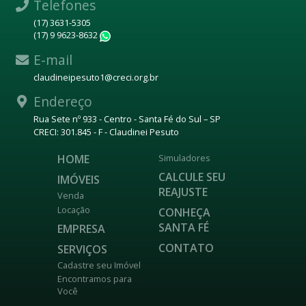
Telefones
(17) 3631-5305
(17) 9 9623-8632
WhatsApp
E-mail
claudineipesuto1@creci.org.br
Endereço
Rua Sete nº 933 - Centro - Santa Fé do Sul – SP
CRECI: 301.845 - F - Claudinei Pesuto
HOME
Simuladores
CALCULE SEU
IMÓVEIS
REAJUSTE
Venda
Locação
CONHEÇA
SANTA FÉ
EMPRESA
CONTATO
SERVIÇOS
Cadastre seu Imóvel
Encontramos para
Você