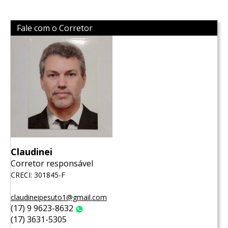
Fale com o Corretor
Claudinei
Corretor responsável
CRECI: 301845-F
claudineipesuto1@gmail.com
(17) 9 9623-8632
WhatsApp
(17) 3631-5305