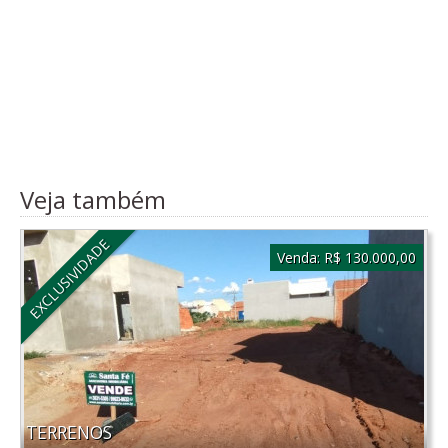
Veja também
EXCLUSIVIDADE
Venda:
R$ 130.000,00
TERRENOS