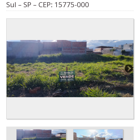
Sul – SP – CEP:
15775-000