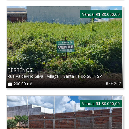
Venda:
R$ 80.000,00
TERRENOS
Rua Valdevino Silva - Village
–
Santa Fé do Sul
–
SP
REF 202
200.00 m²
Venda:
R$ 80.000,00