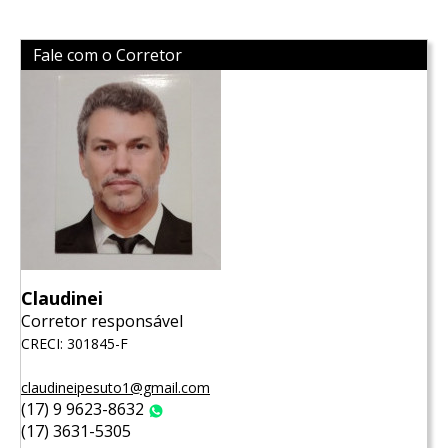
Fale com o Corretor
Claudinei
Corretor responsável
CRECI: 301845-F
claudineipesuto1@gmail.com
(17) 9 9623-8632
WhatsApp
(17) 3631-5305