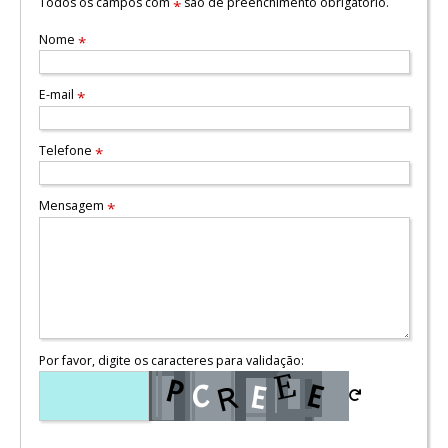
Todos os campos com
são de preenchimento obrigatório.
*
Nome
*
E-mail
*
Telefone
*
Mensagem
*
Por favor, digite os caracteres para validação: