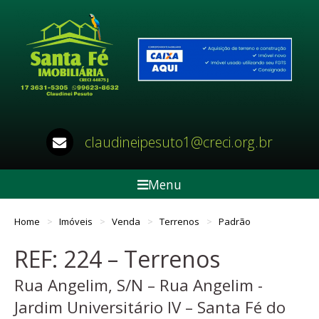
claudineipesuto1@creci.org.br
Menu
Home
Imóveis
Venda
Terrenos
Padrão
REF: 224 – Terrenos
Rua Angelim, S/N – Rua Angelim -
Jardim Universitário IV – Santa Fé do