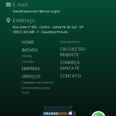
E-mail
claudineipesuto1@creci.org.br
Endereço
Rua Sete nº 933 - Centro - Santa Fé do Sul – SP
CRECI: 301.845 - F - Claudinei Pesuto
HOME
Simuladores
CALCULE SEU
IMÓVEIS
REAJUSTE
Venda
Locação
CONHEÇA
SANTA FÉ
EMPRESA
CONTATO
SERVIÇOS
Cadastre seu Imóvel
Encontramos para
Você
DESENVOLVIDO POR